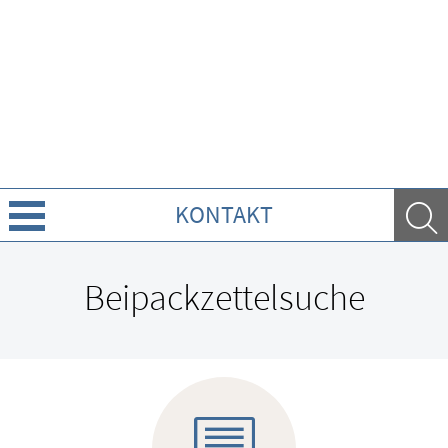
KONTAKT
Über uns
Beipackzettelsuche
Leistungen
Ratgeber
Krankheiten & Therapie