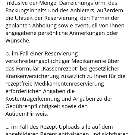
inklusive der Menge, Darreichungsform, des
Packungsinhalts und des Anbieters, außerdem
die Uhrzeit der Reservierung, den Termin der
geplanten Abholung sowie eventuell von Ihnen
angegebene persönliche Anmerkungen oder
Wünsche.
b. im Fall einer Reservierung
verschreibungspflichtiger Medikamente über
das Formular „Kassenrezept“ bei gesetzlicher
Krankenversicherung zusätzlich zu Ihren für die
rezeptfreie Medikamentenreservierung
erforderlichen Angaben die
Kostenträgerkennung und Angaben zu der
Gebührenpflichtigkeit sowie den
AutidemHinweis.
c. im Fall des Rezept-Uploads alle auf dem
abgebildeten Rezept enthaltenen und sichtbaren