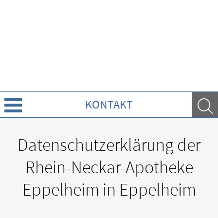
KONTAKT
Über uns
Datenschutzerklärung der
Leistungen
Rhein-Neckar-Apotheke
Ratgeber
Eppelheim in Eppelheim
Krankheiten & Therapie